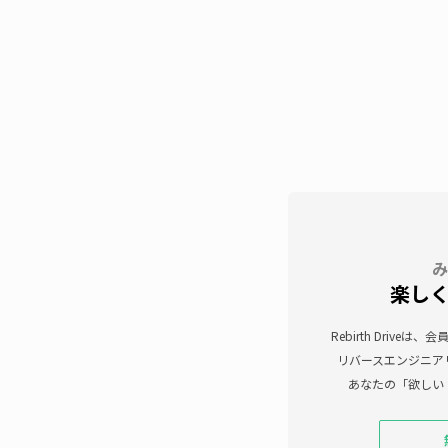
み
楽し
Rebirth Driv
リバースエンジニア
あなたの「欲しい