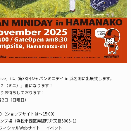
 Drive」は、第33回ジャパンミニデイ in 浜名湖に出展致します。
２（ミニ）」番になります！
りお待ちしております！
1月2日（日曜日）
:00（ショップサイトは～15:00）
ンプ場（浜松市西区舞阪町弁天島5005-1）
 オフィシャルWebサイト ｜ イベント