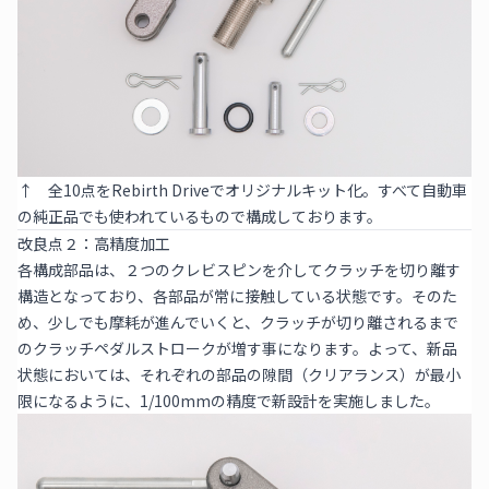
↑ 全10点をRebirth Driveでオリジナルキット化。すべて自動車
の純正品でも使われているもので構成しております。
改良点２：高精度加工
各構成部品は、２つのクレビスピンを介してクラッチを切り離す
構造となっており、各部品が常に接触している状態です。そのた
め、少しでも摩耗が進んでいくと、クラッチが切り離されるまで
のクラッチペダルストロークが増す事になります。よって、新品
状態においては、それぞれの部品の隙間（クリアランス）が最小
限になるように、1/100mmの精度で新設計を実施しました。