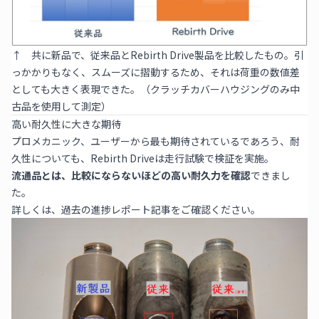
↑ 共に新品で、従来品とRebirth Drive製品を比較したもの。引
っかかりもなく、スムーズに摺動するため、それは荷重の数値差
としても大きく表現できた。（クラッチカバーハウジングのみ中
古品を使用して測定）
高い耐久性に大きな期待
プロメカニック、ユーザーから最も期待されているであろう、耐
久性についても、Rebirth Driveは走行試験で検証を実施。
流通品とは、比較にならないほどの高い耐久力を確認
できまし
た。
詳しくは、
過去の進捗レポート記事
をご確認ください。