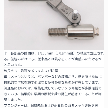
↑ 各部品の隙間は、1/100mm（0.01mm台）の精度で加工され
る。仮組みだけでも、従来品とは異なることが実感いただけるか
と思います。
改良点３：最適なメッキおよび防錆
単にメッキというと、バンパーなどの装飾から、錆を防ぐために
機能的な付加を施す処理など多種多様なものが存在しています。
流通品においては、機能を成していないメッキ処理が多数確認で
きており、結果的に早期の摩耗や錆の発生が起きていることが判
明しました。
プランジャーは、耐摩耗性および耐食性のあるメッキ処理を実