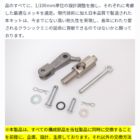
品のすべてに、1/100mm単位の設計調整を施し、それぞれに考慮
した最適なメッキを選定。現代技術に加え日本品質で製造された
本キットは、今までにない高い耐久性を実現し、長年にわたり愛
されるクラシックミニの延命に貢献できるのではないかと願って
おります。
※本製品は、すべての構成部品を当社製品に同時に交換すること
を前提に、企画、設計、生産しております。それ以外の交換方法