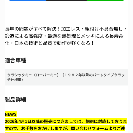
長年の問題がすべて解決！加工レス・組付け不具合無し・
鍛造による高強度・最適な熱処理とメッキによる長寿命
化・日本の技術と品質で動作が軽くなる！
適合車種
クラシックミニ（ローバーミニ）（１９８２年以降のバートタイプクラッ
チ仕様車）
製品詳細
NEWS
2026年4月1日以降の販売につきましては、個別に対応しておりま
すので、お手数をおかけしますが、問い合わせフォームよりご連