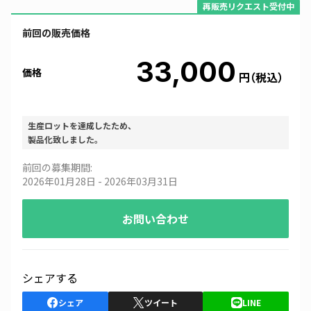
再販売リクエスト受付中
前回の販売価格
33,000
価格
円
（税込）
生産ロットを達成したため、
製品化致しました。
前回の募集期間:
2026年01月28日
-
2026年03月31日
お問い合わせ
シェアする
シェア
ツイート
LINE