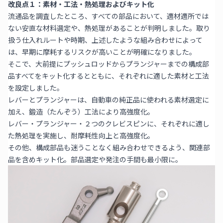
改良点１：素材・工法・熱処理およびキット化
流通品を調査したところ、すべての部品において、適材適所では
ない安直な材料選定や、熱処理があることが判明しました。取り
扱う仕入れルートや時期、上述したような組み合わせによって
は、早期に摩耗するリスクが高いことが明確になりました。
そこで、大前提にプッシュロッドからプランジャーまでの構成部
品すべてをキット化するとともに、それぞれに適した素材と工法
を設定しました。
レバーとプランジャーは、自動車の純正品に使われる素材選定に
加え、鍛造（たんぞう）工法により高強度化。
レバー・プランジャー・２つのクレビスピンに、それぞれに適し
た熱処理を実施し、耐摩耗性向上と高強度化。
その他、構成部品も迷うことなく組み合わせできるよう、関連部
品を含めキット化。部品選定や発注の手間も最小限に。