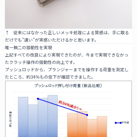
↑ 従来にはなかった正しいメッキ処理による質感は、手に取る
だけでも”違い”が実感いただけるかと思います。
唯一無二の摺動性を実現
上記すべての改良により実現できたのが、今まで実現できなかっ
たクラッチ操作の摺動性の向上です。
プッシュロッドから、プランジャーまでを操作する荷重を測定し
たところ、約34％もの低下が確認できました。