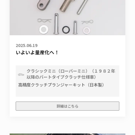
2025.06.19
いよいよ量産化へ！
クラシックミニ（ローバーミニ）（１９８２年
以降のバートタイプクラッチ仕様車）
高精度クラッチプランジャーキット（日本製）
詳細はこちら