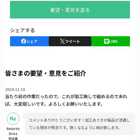
要望・意見を送る
シェアする
シェア
ツイート
LINE
皆さまの要望・意見をご紹介
2024.11.18
当たり前の作業だったので、これが加工無しで組めるのであれ
ば、大変嬉しいです。よろしくお願いいたします。
コメントありがとうございます！加工ありきの製品が流通し
ている現状が残念です。良くなるように検討致します。
Rebirth
Drive
担当者