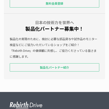
無料会員登録
日本の技術力を世界へ
製品化パートナー募集中！
製品化の実現のために、検討に必要な部品貸与や試作品のモニター
検証などにご協力いただいているショップをご紹介！
「Rebirth Drive」の価値観に共感し、ご協力くださっている皆さま
に感謝します。
製品化パートナー紹介
サイト全体の関連リンク